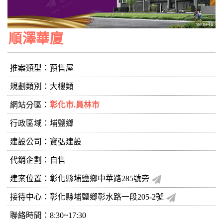
順澤華廈
推案類型：預售屋
規劃類別：大樓類
網站分區：
彰化市.員林市
行政區域：埔鹽鄉
建設公司：
寶弘建設
代銷企劃：自售
建案位置：彰化縣埔鹽鄉中華路285號旁
接待中心：彰化縣埔鹽鄉彰水路一段205-2號
聯絡時間：8:30~17:30