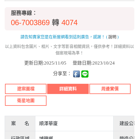
服務專線：
06-7003869
4074
轉
請告知賣家您是在新屋網看到這則廣告，感謝！
(
說明
)
以上資料包含圖片、相片、文字等影音相關資訊，僅供參考！詳細資料以
個案現場為準！
更新日期:2025/11/05
登錄日期:2023/10/24
分享至：
建案圖檔
詳細資料
周邊實價
衛星地圖
案 名
順澤華廈
建設公司
行政區域
埔鹽鄉
營造公司