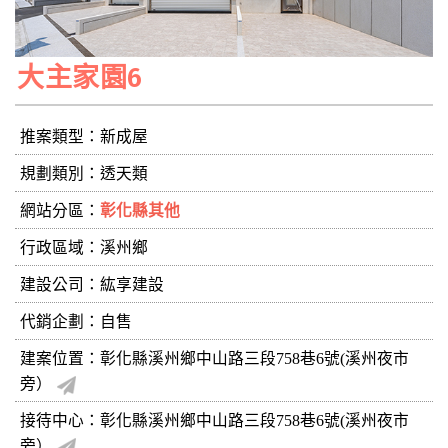
大主家園6
推案類型：新成屋
規劃類別：透天類
網站分區：
彰化縣其他
行政區域：溪州鄉
建設公司：
紘享建設
代銷企劃：自售
建案位置：彰化縣溪州鄉中山路三段758巷6號(溪州夜市
旁）
接待中心：彰化縣溪州鄉中山路三段758巷6號(溪州夜市
旁）