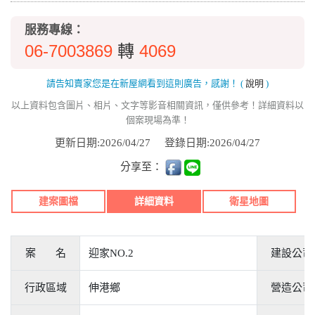
服務專線：
06-7003869
4069
轉
請告知賣家您是在新屋網看到這則廣告，感謝！
(
說明
)
以上資料包含圖片、相片、文字等影音相關資訊，僅供參考！詳細資料以
個案現場為準！
更新日期:2026/04/27
登錄日期:2026/04/27
分享至：
建案圖檔
詳細資料
衛星地圖
案 名
迎家NO.2
建設公司
行政區域
伸港鄉
營造公司