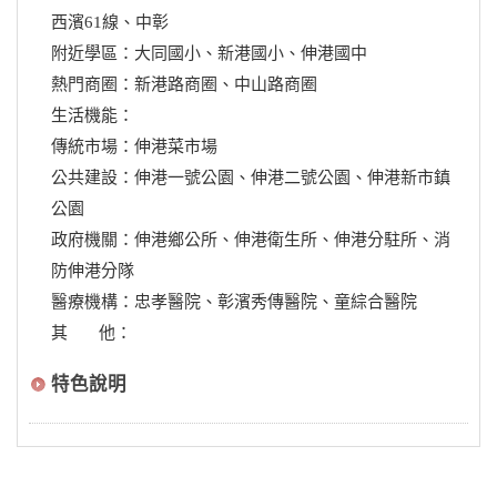
西濱61線、中彰
附近學區：大同國小、新港國小、伸港國中
熱門商圈：新港路商圈、中山路商圈
生活機能：
傳統市場：伸港菜市場
公共建設：伸港一號公園、伸港二號公園、伸港新市鎮
公園
政府機關：伸港鄉公所、伸港衛生所、伸港分駐所、消
防伸港分隊
醫療機構：忠孝醫院、彰濱秀傳醫院、童綜合醫院
其 他：
特色說明