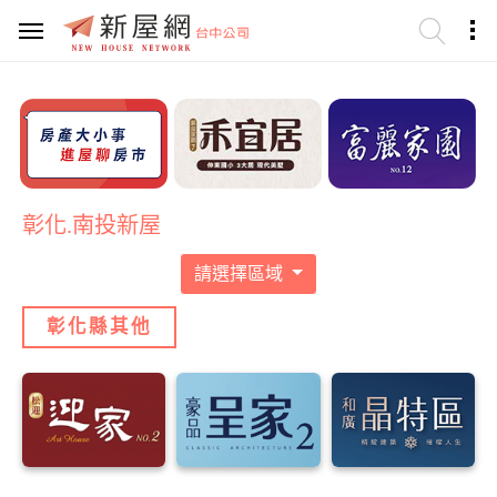
彰化.南投新屋
請選擇區域
彰化縣其他