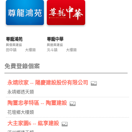
尊龍鴻苑
尊龍中華
興億興建設
興達興建設
田中鎮
大樓類
北斗鎮
大樓類
免費登錄個案
永靖欣家 -- 陽慶建設股份有限公司
永靖鄉透天類
陶璽忠孝特區 -- 陶璽建設
花壇鄉大樓類
大主家園6 -- 紘享建設