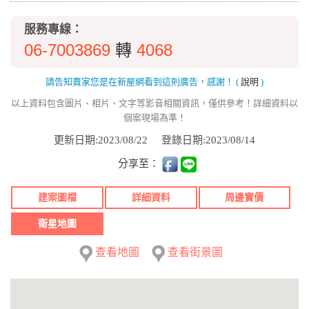
服務專線：
06-7003869
4068
轉
請告知賣家您是在新屋網看到這則廣告，感謝！
(
說明
)
以上資料包含圖片、相片、文字等影音相關資訊，僅供參考！詳細資料以
個案現場為準！
更新日期:2023/08/22
登錄日期:2023/08/14
分享至：
建案圖檔
詳細資料
周邊實價
衛星地圖
查看地圖
查看街景圖