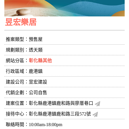
昱宏樂居
推案類型：預售屋
規劃類別：透天類
網站分區：
彰化縣其他
行政區域：鹿港鎮
建設公司：
昱宏建設
代銷企劃：公司自售
建案位置：彰化縣鹿港鎮鹿和路與廖厝巷口
接待中心：彰化縣鹿港鎮鹿和路三段572號
聯絡時間：10:00am-18:00pm