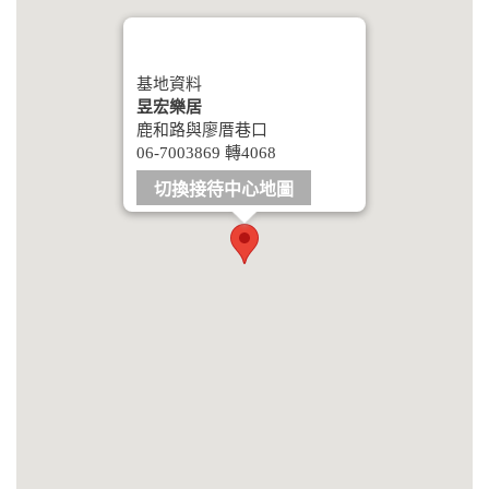
基地資料
昱宏樂居
鹿和路與廖厝巷口
06-7003869 轉4068
切換接待中心地圖